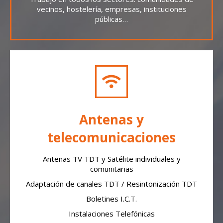
vecinos, hostelería, empresas, instituciones
públicas…
Antenas y
telecomunicaciones
Antenas TV TDT y Satélite individuales y
comunitarias
Adaptación de canales TDT / Resintonización TDT
Boletines I.C.T.
Instalaciones Telefónicas