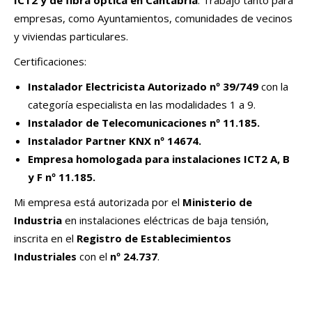
ICT2 y de fibra óptica en Cantabria
. Trabajo tanto para
empresas, como Ayuntamientos, comunidades de vecinos
y viviendas particulares.
Certificaciones:
Instalador Electricista Autorizado nº 39/749
con la
categoría especialista en las modalidades 1 a 9.
Instalador de Telecomunicaciones nº 11.185.
Instalador Partner KNX nº 14674.
Empresa homologada para instalaciones ICT2 A, B
y F
nº 11.185.
Mi empresa está autorizada por el
Ministerio de
Industria
en instalaciones eléctricas de baja tensión,
inscrita en el
Registro de Establecimientos
Industriales
con el
nº 24.737
.