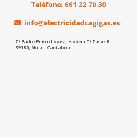
Teléfono: 661 32 70 30
info@electricidadcagigas.es
C/ Padre Pedro López, esquina C/ Casar 6.
39180, Noja – Cantabria.