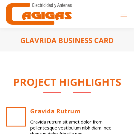
GLAVRIDA BUSINESS CARD
Estás aquí:
PROJECT HIGHLIGHTS
Gravida Rutrum
Gravida rutrum sit amet dolor from
pellentesque vestibulum nibh diam, nec
rhoncus dolor fringilla non.