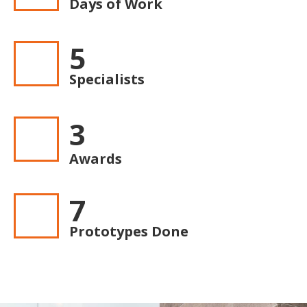
Days of Work
5
Specialists
3
Awards
7
Prototypes Done