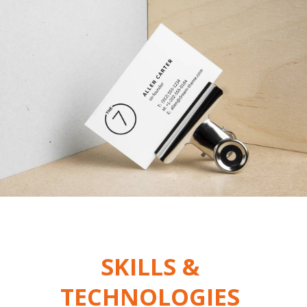
SKILLS &
TECHNOLOGIES