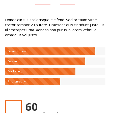
Donec cursus scelerisque eleifend. Sed pretium vitae
tortor tempor vulputate. Praesent quis tincidunt justo, ut
ullamcorper urna. Aenean non purus in lorem vehicula
ornare ut vel justo.
Development
Design
Marketing
Photography
60